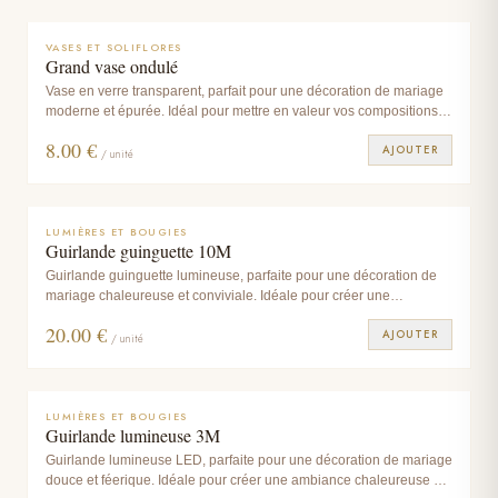
VASES ET SOLIFLORES
Grand vase ondulé
Vase en verre transparent, parfait pour une décoration de mariage
moderne et épurée. Idéal pour mettre en valeur vos compositions
florales.
8.00
€
AJOUTER
/ unité
LUMIÈRES ET BOUGIES
Guirlande guinguette 10M
Guirlande guinguette lumineuse, parfaite pour une décoration de
mariage chaleureuse et conviviale. Idéale pour créer une
ambiance festive en extérieur et en intérieur.
20.00
€
AJOUTER
/ unité
LUMIÈRES ET BOUGIES
Guirlande lumineuse 3M
Guirlande lumineuse LED, parfaite pour une décoration de mariage
douce et féerique. Idéale pour créer une ambiance chaleureuse et