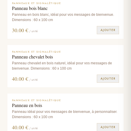
PANNEAUX ET SIGNALÉTIQUE
Panneau bois blanc
Panneau en bois blanc, idéal pour vos messages de bienvenue.
Dimensions : 60 x 100 cm
30.00
€
AJOUTER
/ unité
PANNEAUX ET SIGNALÉTIQUE
Panneau chevalet bois
Panneau chevalet en bois naturel, idéal pour vos messages de
bienvenue. Dimensions : 60 x 100 cm
40.00
€
AJOUTER
/ unité
PANNEAUX ET SIGNALÉTIQUE
Panneau en bois
Panneau idéal pour vos messages de bienvenue, à personnaliser.
Dimensions : 60 x 100 cm
40.00
€
AJOUTER
/ unité