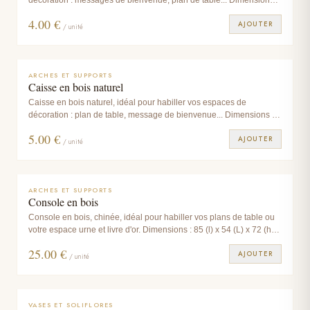
30 x 40 x 50 cm
4.00
€
AJOUTER
/ unité
ARCHES ET SUPPORTS
Caisse en bois naturel
Caisse en bois naturel, idéal pour habiller vos espaces de
décoration : plan de table, message de bienvenue... Dimensions :
40 x 50 x 60 cm
5.00
€
AJOUTER
/ unité
ARCHES ET SUPPORTS
Console en bois
Console en bois, chinée, idéal pour habiller vos plans de table ou
votre espace urne et livre d'or. Dimensions : 85 (l) x 54 (L) x 72 (h)
cm
25.00
€
AJOUTER
/ unité
VASES ET SOLIFLORES