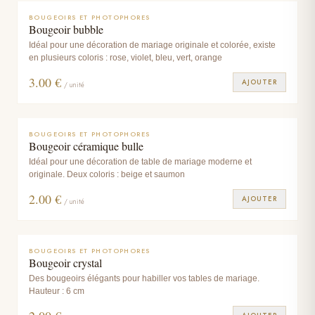
BOUGEOIRS ET PHOTOPHORES
Bougeoir bubble
Idéal pour une décoration de mariage originale et colorée, existe
en plusieurs coloris : rose, violet, bleu, vert, orange
3.00
€
AJOUTER
/ unité
BOUGEOIRS ET PHOTOPHORES
Bougeoir céramique bulle
Idéal pour une décoration de table de mariage moderne et
originale. Deux coloris : beige et saumon
2.00
€
AJOUTER
/ unité
BOUGEOIRS ET PHOTOPHORES
Bougeoir crystal
Des bougeoirs élégants pour habiller vos tables de mariage.
Hauteur : 6 cm