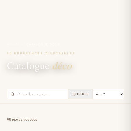
ACCUEIL
CATALOGUE DÉCO
69 RÉFÉRENCES DISPONIBLES
déco
Catalogue
FILTRES
69 pièces trouvées