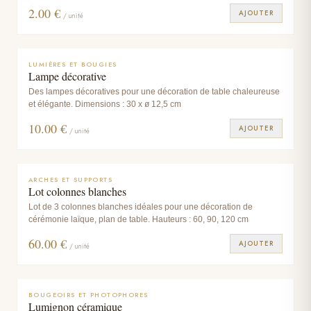
intimiste.
2.00
€
AJOUTER
/ unité
LUMIÈRES ET BOUGIES
Lampe décorative
Des lampes décoratives pour une décoration de table chaleureuse
et élégante. Dimensions : 30 x ø 12,5 cm
10.00
€
AJOUTER
/ unité
ARCHES ET SUPPORTS
Lot colonnes blanches
Lot de 3 colonnes blanches idéales pour une décoration de
cérémonie laïque, plan de table. Hauteurs : 60, 90, 120 cm
60.00
€
AJOUTER
/ unité
BOUGEOIRS ET PHOTOPHORES
Lumignon céramique