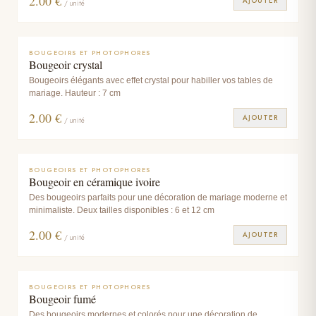
2.00
€
AJOUTER
/ unité
BOUGEOIRS ET PHOTOPHORES
Bougeoir crystal
Bougeoirs élégants avec effet crystal pour habiller vos tables de
mariage. Hauteur : 7 cm
2.00
€
AJOUTER
/ unité
BOUGEOIRS ET PHOTOPHORES
Bougeoir en céramique ivoire
Des bougeoirs parfaits pour une décoration de mariage moderne et
minimaliste. Deux tailles disponibles : 6 et 12 cm
2.00
€
AJOUTER
/ unité
BOUGEOIRS ET PHOTOPHORES
Bougeoir fumé
Des bougeoirs modernes et colorés pour une décoration de