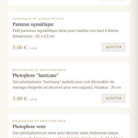
PANNEAUX ET SIGNALÉTIQUE
Panneau signalétique
Petit panneau signalétique idéal pour habiller vos bars à thème.
Dimensions : 35 x 9,5 cm
5.00
€
AJOUTER
/ unité
BOUGEOIRS ET PHOTOPHORES
Photophore "hurricane"
Des photophores "hurricane" parfaits pour une décoration de
mariage élégante (et sécurisé pour vos nappes). Hauteur : 30 cm
3.00
€
AJOUTER
/ unité
BOUGEOIRS ET PHOTOPHORES
Photophore verre
Des photophores en verre pour décorer votre cérémonie laïque,