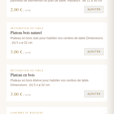
panneau de bienvenue ou plan de table. Hauteurs : de 12 à 30 cm
2.00
€
AJOUTER
/ unité
DÉCORATION DE TABLE
Plateau bois naturel
Plateau en bois clair pour habiller vos centres de table Dimensions
: (h) 5 x ø 32 cm
3.00
€
AJOUTER
/ unité
DÉCORATION DE TABLE
Plateau en bois
Plateau en bois ébène pour habiller vos centres de table.
Dimensions : (h) 5 x ø 32 cm
3.00
€
AJOUTER
/ unité
LUMIÈRES ET BOUGIES