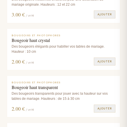
mariage originale. Hauteurs : 12 et 22 cm
3.00
€
AJOUTER
/ unité
BOUGEOIRS ET PHOTOPHORES
Bougeoir haut crystal
Des bougeoirs élégants pour habiller vos tables de mariage.
Hauteur : 10 cm
2.00
€
AJOUTER
/ unité
BOUGEOIRS ET PHOTOPHORES
Bougeoir haut transparent
Des bougeoirs transparents pour jouer avec la hauteur sur vos
tables de mariage. Hauteurs : de 15 à 30 cm
2.00
€
AJOUTER
/ unité