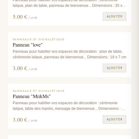
laïque, plan de table, panneau de bienvenue... Dimensions : 35 x
10 cm
5.00
€
AJOUTER
/ unité
PANNEAUX ET SIGNALÉTIQUE
Panneau "love"
Panneau pour habiller vos espaces de décoration : plan de table,
cérémonie laïque, panneau de bienvenue... Dimensions : 18 x 7 cm
3.00
€
AJOUTER
/ unité
PANNEAUX ET SIGNALÉTIQUE
Panneau "Mr&Ms"
Panneau pour habiller vos espaces de décoration : cérémonie
laïque, table des mariés, message de bienvenue... Dimensions : 26
x 7 cm
3.00
€
AJOUTER
/ unité